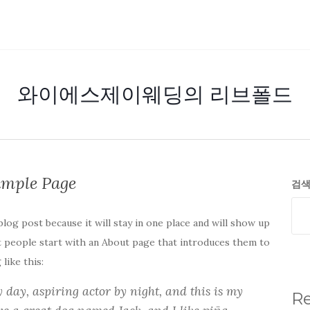
와이에스제이웨딩의 리브폴드
mple Page
검
blog post because it will stay in one place and will show up
st people start with an About page that introduces them to
like this:
y day, aspiring actor by night, and this is my
Re