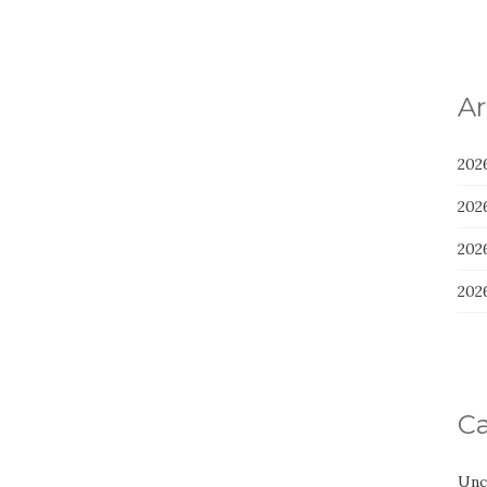
Ar
202
202
202
202
Ca
Unc