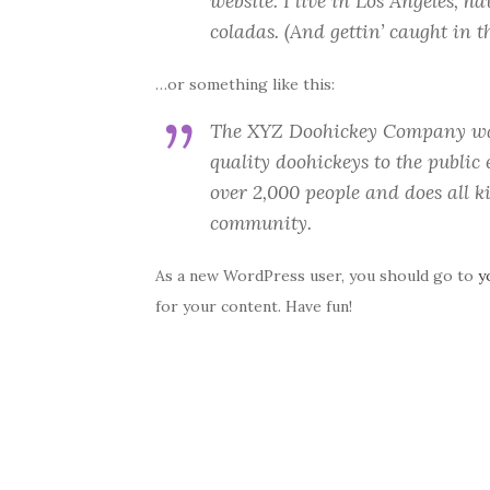
website. I live in Los Angeles, h
coladas. (And gettin’ caught in th
…or something like this:
The XYZ Doohickey Company was
quality doohickeys to the public
over 2,000 people and does all 
community.
As a new WordPress user, you should go to
y
for your content. Have fun!