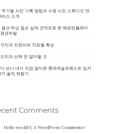
 주기별 사진 기록 방법과 수원 사진 스튜디오 연
서비스 소개
 옵션·무상 옵션 실제 견적표로 본 해링턴플레이
노원센트럴
구치과 진료비와 치료별 특성
도치과 선택 전 알아둘 것
다 보니 내가 직접 알아본 롯데캐슬르웨스트 입지
양가 솔직 체험기
ecent Comments
Hello world!
의
A WordPress Commenter