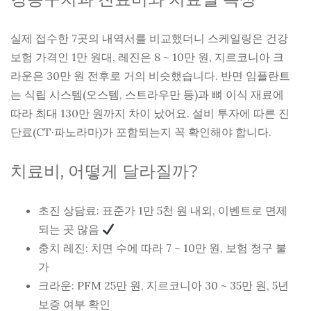
실제 접수한 7곳의 내역서를 비교했더니 스케일링은 건강
보험 가격인 1만 원대, 레진은 8 ~ 10만 원, 지르코니아 크
라운은 30만 원 전후로 거의 비슷했습니다. 반면 임플란트
는 식립 시스템(오스템, 스트라우만 등)과 뼈 이식 재료에
따라 최대 130만 원까지 차이 났어요. 설비 투자에 따른 진
단료(CT·파노라마)가 포함되는지 꼭 확인해야 합니다.
치료비, 어떻게 달라질까?
초진 상담료: 표준가 1만 5천 원 내외, 이벤트로 면제
되는 곳 많음
충치 레진: 치면 수에 따라 7 ~ 10만 원, 보험 청구 불
가
크라운: PFM 25만 원, 지르코니아 30 ~ 35만 원, 5년
보증 여부 확인