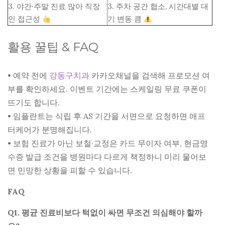
3. 야간·주말 진료 많아 직장
3. 주차 공간 협소, 시간대별 대
인 접근성
기 변동 큼
활용 꿀팁 & FAQ
• 예약 전에
강동구치과
카카오채널을 검색해 프로모션 여
부를 확인하세요. 이벤트 기간에는 스케일링 무료 쿠폰이
뜨기도 합니다.
• 임플란트는 식립 후 AS 기간을 서면으로 요청하면 애프
터케어가 분명해집니다.
• 보험 진료가 아닌 보철·교정은 카드 무이자 여부, 현금영
수증 발급 조건을 병원마다 다르게 책정하니 미리 물어보
면 민망한 상황을 피할 수 있습니다.
FAQ
Q1. 평균 진료비보다 턱없이 싸면 무조건 의심해야 할까