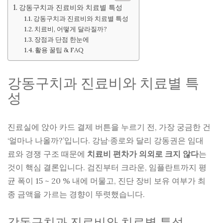
강동구치과 진료비와 치료별 특성
강동구치과 진료비와 치료별 특성
치료비, 어떻게 달라질까?
장점과 단점 한눈에
활용 꿀팁 & FAQ
강동구치과 진료비와 치료별 특
성
진료실에 앉아 카드 결제 버튼을 누르기 전, 가장 궁금한 건
‘얼마나 나올까?’입니다. 강남·종로와 달리 강동권은 임대
료와 경쟁 구조 때문에
치료비 편차가 의외로 크지 않다
는
것이 핵심 결론입니다. 검진부터 크라운, 임플란트까지 평
균 폭이 15 ~ 20 % 내에 머물고, 진단 장비 보유 여부가 최
종 금액을 가르는 경향이 뚜렷했습니다.
강동구치과 진료비와 치료별 특성