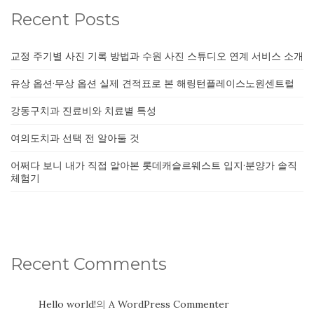
Recent Posts
교정 주기별 사진 기록 방법과 수원 사진 스튜디오 연계 서비스 소개
유상 옵션·무상 옵션 실제 견적표로 본 해링턴플레이스노원센트럴
강동구치과 진료비와 치료별 특성
여의도치과 선택 전 알아둘 것
어쩌다 보니 내가 직접 알아본 롯데캐슬르웨스트 입지·분양가 솔직
체험기
Recent Comments
Hello world!
의
A WordPress Commenter