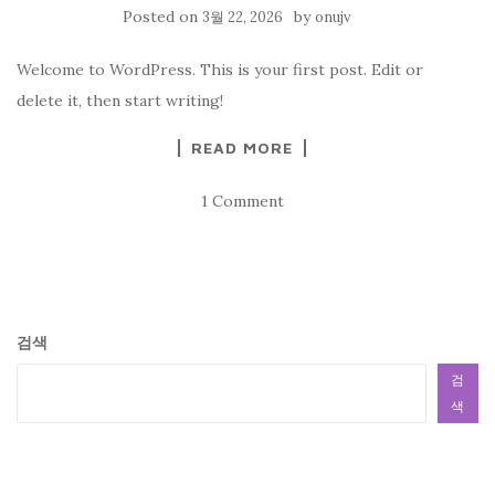
Posted on
by
3월 22, 2026
onujv
Welcome to WordPress. This is your first post. Edit or
delete it, then start writing!
READ MORE
1 Comment
검색
검
색